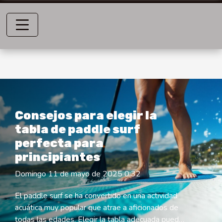
Consejos para elegir la
tabla de paddle surf
perfecta para
principiantes
Domingo 11 de mayo de 2025 0:32
El paddle surf se ha convertido en una actividad
acuática muy popular que atrae a aficionados de
todas las edades. Elegir la tabla adecuada puede