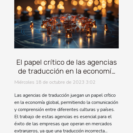
El papel crítico de las agencias
de traducción en la economía
global
Miércoles 18 de octubre de 2023 3:02
Las agencias de traducción juegan un papel crítico
en la economía global, permitiendo la comunicación
y comprensión entre diferentes culturas y países.
El trabajo de estas agencias es esencial para el
éxito de las empresas que operan en mercados
extranjeros, ya que una traducción incorrecta...