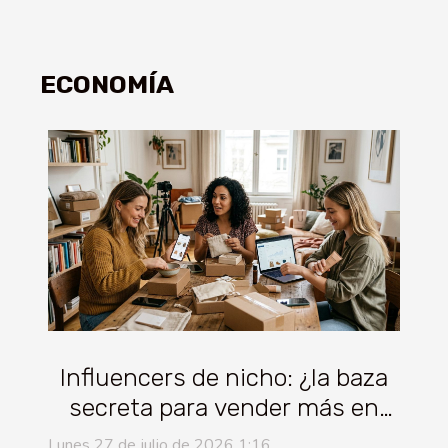
ECONOMÍA
Influencers de nicho: ¿la baza
secreta para vender más en
tiendas online?
Lunes 27 de julio de 2026 1:16