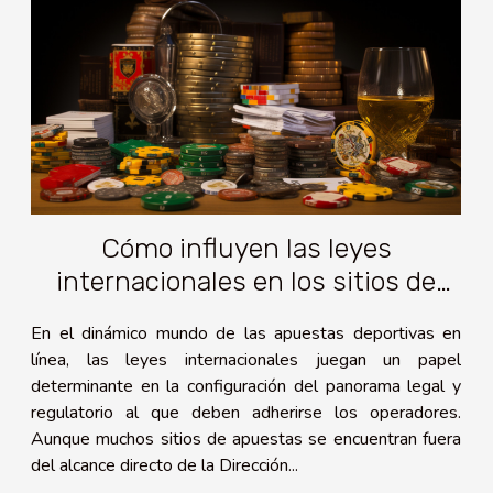
Cómo influyen las leyes
internacionales en los sitios de
apuestas deportivas fuera de la
En el dinámico mundo de las apuestas deportivas en
DGOJ
línea, las leyes internacionales juegan un papel
determinante en la configuración del panorama legal y
regulatorio al que deben adherirse los operadores.
Aunque muchos sitios de apuestas se encuentran fuera
del alcance directo de la Dirección...