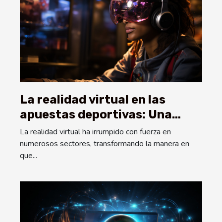
La realidad virtual en las
apuestas deportivas: Una
nueva experiencia para los
La realidad virtual ha irrumpido con fuerza en
usuarios
numerosos sectores, transformando la manera en
que...