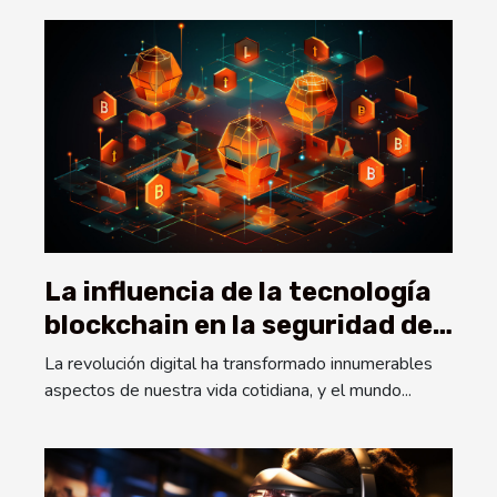
La influencia de la tecnología
blockchain en la seguridad de
las apuestas en línea
La revolución digital ha transformado innumerables
aspectos de nuestra vida cotidiana, y el mundo...