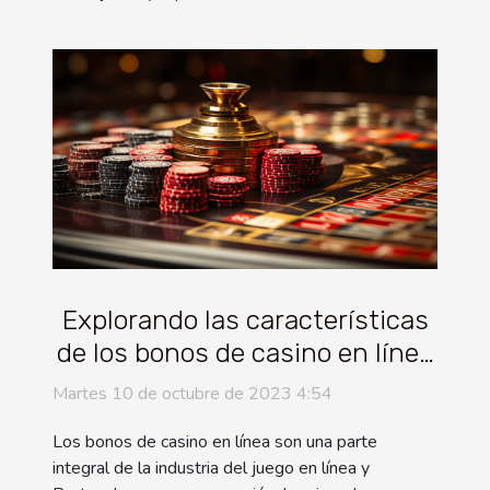
Explorando las características
de los bonos de casino en línea
en Portugal
Martes 10 de octubre de 2023 4:54
Los bonos de casino en línea son una parte
integral de la industria del juego en línea y