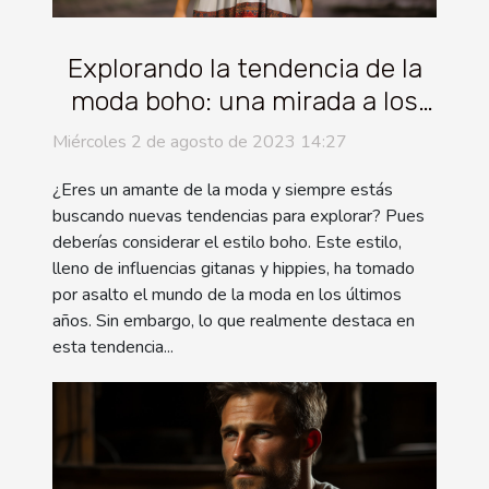
Explorando la tendencia de la
moda boho: una mirada a los
vestidos boho
Miércoles 2 de agosto de 2023 14:27
¿Eres un amante de la moda y siempre estás
buscando nuevas tendencias para explorar? Pues
deberías considerar el estilo boho. Este estilo,
lleno de influencias gitanas y hippies, ha tomado
por asalto el mundo de la moda en los últimos
años. Sin embargo, lo que realmente destaca en
esta tendencia...