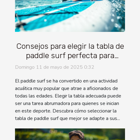
Consejos para elegir la tabla de
paddle surf perfecta para
principiantes
Domingo 11 de mayo de 2025 0:32
El paddle surf se ha convertido en una actividad
acuática muy popular que atrae a aficionados de
todas las edades. Elegir la tabla adecuada puede
ser una tarea abrumadora para quienes se inician
en este deporte. Descubra cómo seleccionar la
tabla de paddle surf que mejor se adapte a sus...