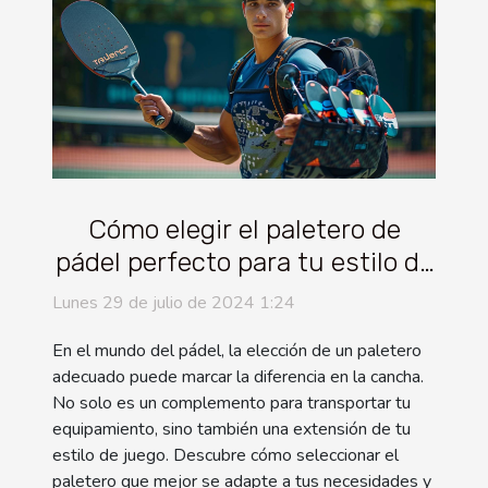
Cómo elegir el paletero de
pádel perfecto para tu estilo de
juego
Lunes 29 de julio de 2024 1:24
En el mundo del pádel, la elección de un paletero
adecuado puede marcar la diferencia en la cancha.
No solo es un complemento para transportar tu
equipamiento, sino también una extensión de tu
estilo de juego. Descubre cómo seleccionar el
paletero que mejor se adapte a tus necesidades y